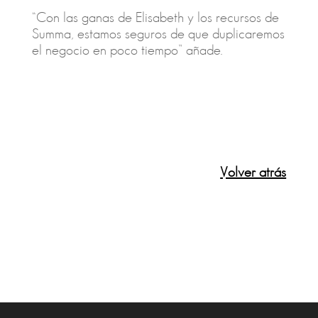
“Con las ganas de Elisabeth y los recursos de
Summa, estamos seguros de que duplicaremos
el negocio en poco tiempo” añade.
Volver atrás