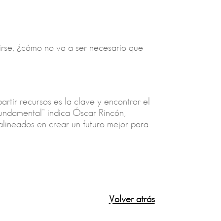
irse, ¿cómo no va a ser necesario que
tir recursos es la clave y encontrar el
fundamental” indica Óscar Rincón,
lineados en crear un futuro mejor para
Volver atrás