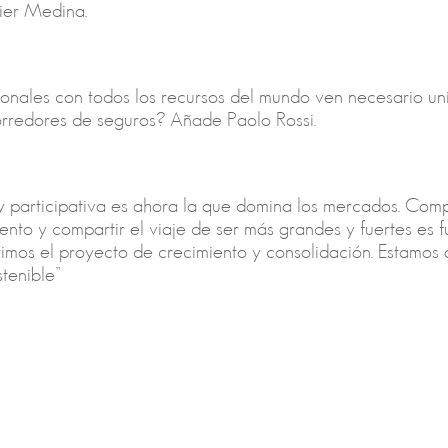
ier Medina.
cionales con todos los recursos del mundo ven necesario un
rredores de seguros? Añade Paolo Rossi.
participativa es ahora la que domina los mercados. Compar
nto y compartir el viaje de ser más grandes y fuertes es 
os el proyecto de crecimiento y consolidación. Estamos a
stenible”