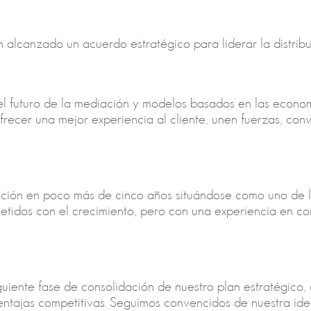
alcanzado un acuerdo estratégico para liderar la distribu
del futuro de la mediación y modelos basados en las econo
recer una mejor experiencia al cliente, unen fuerzas, co
ión en poco más de cinco años situándose como uno de lo
idos con el crecimiento, pero con una experiencia en c
iente fase de consolidación de nuestro plan estratégico, 
ntajas competitivas. Seguimos convencidos de nuestra ide