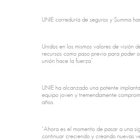
UNIE correduría de seguros y Summa han 
Unidos en los mismos valores de visión 
recursos como paso previo para poder of
unión hace la fuerza”
UNIE ha alcanzado una potente implantac
equipo joven y tremendamente compromet
años.
“Ahora es el momento de pasar a una sigu
continuar creciendo y creando nuevas ve