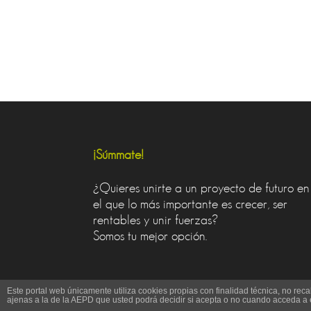
¡Súmmate!
¿Quieres unirte a un proyecto de futuro en
el que lo más importante es crecer, ser
rentables y unir fuerzas?
Somos tu mejor opción.
Este portal web únicamente utiliza cookies propias con finalidad técnica, no rec
ajenas a la de la AEPD que usted podrá decidir si acepta o no cuando acceda a 