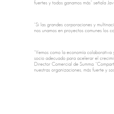
fuertes y todos ganamos más” señala Jav
“Si las grandes corporaciones y multina
nos unamos en proyectos comunes los co
“Vemos como la economía colaborativa y 
socio adecuado para acelerar el crecimie
Director Comercial de Summa. “Compartim
nuestras organizaciones, más fuerte y so