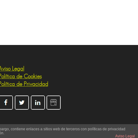
Aviso Legal
Política de Cookies
Política de Privacidad
argo, contiene enlaces a sitios web de terceros con políticas de privacidad
ón.
Aviso Legal