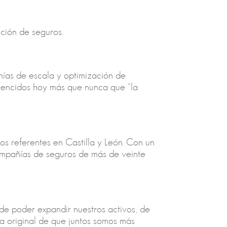
ción de seguros.
mías de escala y optimización de
nvencidos hoy más que nunca que “la
s referentes en Castilla y León. Con un
ompañías de seguros de más de veinte
de poder expandir nuestros activos, de
a original de que juntos somos más