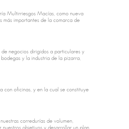
uría Multirriesgos Macías, como nueva
ías más importantes de la comarca de
 de negocios dirigidos a particulares y
bodegas y la industria de la pizarra,
con oficinas, y en la cual se constituye
 nuestras corredurías de volumen,
 nuestros objetivos y desarrollar un plan