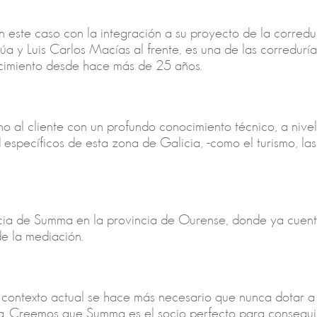
 este caso con la integración a su proyecto de la corred
úa y Luis Carlos Macías al frente, es una de las corredur
cimiento desde hace más de 25 años.
o al cliente con un profundo conocimiento técnico, a nivel
específicos de esta zona de Galicia, -como el turismo, las 
cia de Summa en la provincia de Ourense, donde ya cuenta 
de la mediación.
l contexto actual se hace más necesario que nunca dotar a
cia. Creemos que Summa es el socio perfecto para conseguir