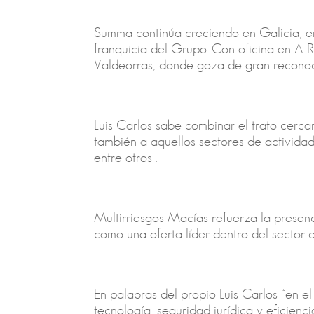
Summa continúa creciendo en Galicia, en
franquicia del Grupo. Con oficina en A R
Valdeorras, donde goza de gran recono
Luis Carlos sabe combinar el trato cercan
también a aquellos sectores de actividad 
entre otros-.
Multirriesgos Macías refuerza la presen
como una oferta líder dentro del sector 
En palabras del propio Luis Carlos “en e
tecnología, seguridad jurídica y eficien