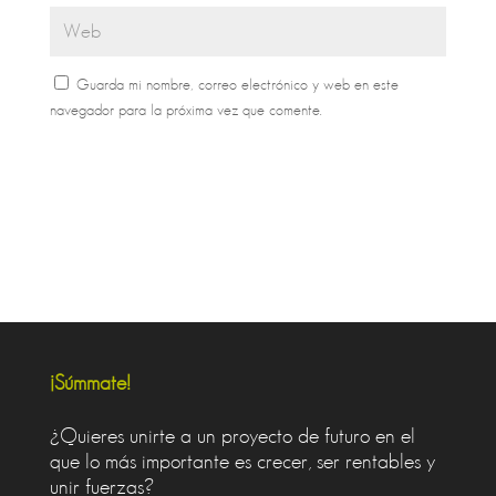
Guarda mi nombre, correo electrónico y web en este
navegador para la próxima vez que comente.
¡Súmmate!
¿Quieres unirte a un proyecto de futuro en el
que lo más importante es crecer, ser rentables y
unir fuerzas?