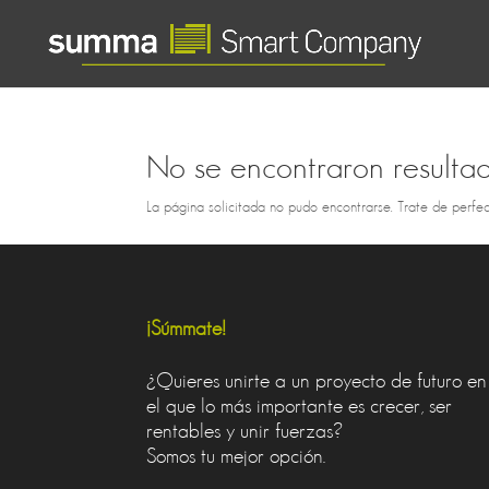
No se encontraron resulta
La página solicitada no pudo encontrarse. Trate de perfec
¡Súmmate!
¿Quieres unirte a un proyecto de futuro en
el que lo más importante es crecer, ser
rentables y unir fuerzas?
Somos tu mejor opción.