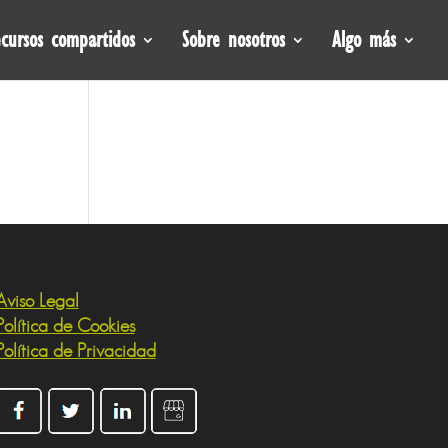
cursos compartidos
Sobre nosotros
Algo más
Aviso Legal
Política de Cookies
Política de Privacidad