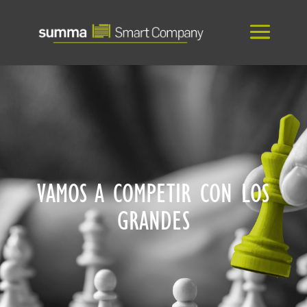
VAMOS A COMPETIR CON LOS
GRANDES