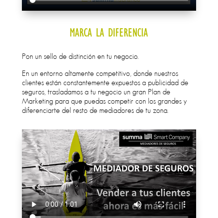
MARCA LA DIFERENCIA
Pon un sello de distinción en tu negocio.
En un entorno altamente competitivo, donde nuestros
clientes están constantemente expuestos a publicidad de
seguros, trasladamos a tu negocio un gran Plan de
Marketing para que puedas competir con los grandes y
diferenciarte del resto de mediadores de tu zona.